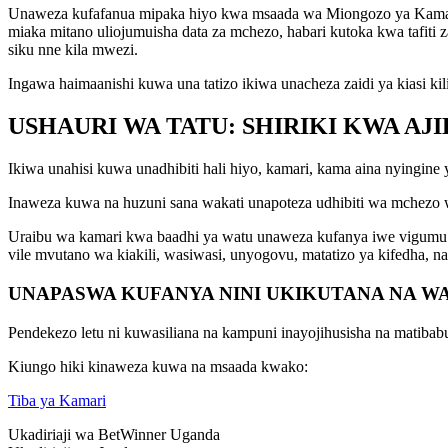
Unaweza kufafanua mipaka hiyo kwa msaada wa Miongozo ya Kamari
miaka mitano uliojumuisha data za mchezo, habari kutoka kwa tafiti
siku nne kila mwezi.
Ingawa haimaanishi kuwa una tatizo ikiwa unacheza zaidi ya kiasi ki
USHAURI WA TATU: SHIRIKI KWA AJI
Ikiwa unahisi kuwa unadhibiti hali hiyo, kamari, kama aina nyingine
Inaweza kuwa na huzuni sana wakati unapoteza udhibiti wa mchezo wa
Uraibu wa kamari kwa baadhi ya watu unaweza kufanya iwe vigumu 
vile mvutano wa kiakili, wasiwasi, unyogovu, matatizo ya kifedha, n
UNAPASWA KUFANYA NINI UKIKUTANA NA 
Pendekezo letu ni kuwasiliana na kampuni inayojihusisha na matibabu 
Kiungo hiki kinaweza kuwa na msaada kwako:
Tiba ya Kamari
Ukadiriaji wa BetWinner Uganda