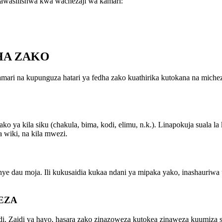
nawasilishwa kwa wachezaji wa kamari:
HA ZAKO
 kamari na kupunguza hatari ya fedha zako kuathirika kutokana na miche
ko ya kila siku (chakula, bima, kodi, elimu, n.k.). Linapokuja suala l
a wiki, na kila mwezi.
enye dau moja. Ili kukusaidia kukaa ndani ya mipaka yako, inashauriw
EZA
di. Zaidi ya hayo, hasara zako zinazoweza kutokea zinaweza kuumiza 