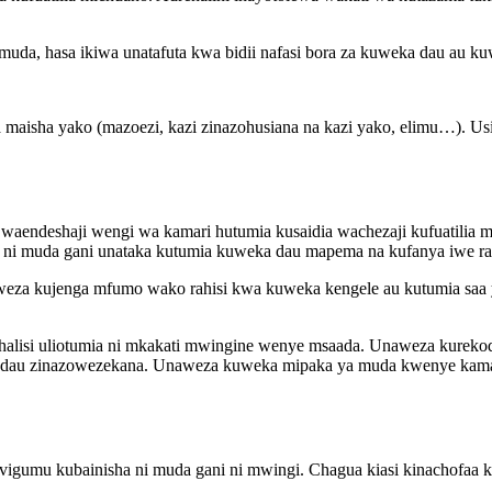
uda, hasa ikiwa unatafuta kwa bidii nafasi bora za kuweka dau au k
ya maisha yako (mazoezi, kazi zinazohusiana na kazi yako, elimu…).
o waendeshaji wengi wa kamari hutumia kusaidia wachezaji kufuatil
ni muda gani unataka kutumia kuweka dau mapema na kufanya iwe rahi
eza kujenga mfumo wako rahisi kwa kuweka kengele au kutumia saa y
alisi uliotumia ni mkakati mwingine wenye msaada. Unaweza kurekodi
a dau zinazowezekana. Unaweza kuweka mipaka ya muda kwenye kamar
 vigumu kubainisha ni muda gani ni mwingi. Chagua kiasi kinachofaa k