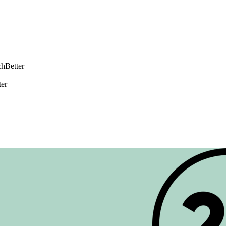
chBetter
ter